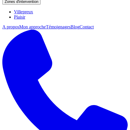
Zones d'intervention
Villepreux
Plaisir
A propos
Mon approche
Témoignages
Blog
Contact