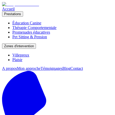
Accueil
Prestations
Éducation Canine
Thérapie Comportementale
Promenades éducatives
Pet Sitting & Pension
Zones d'intervention
Villepreux
Plaisir
A propos
Mon approche
Témoignages
Blog
Contact