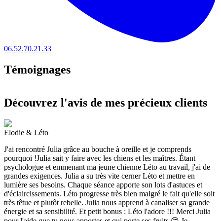
06.52.70.21.33
Témoignages
Découvrez l'avis de mes précieux clients
Elodie & Léto
J'ai rencontré Julia grâce au bouche à oreille et je comprends
pourquoi !Julia sait y faire avec les chiens et les maîtres. Étant
psychologue et emmenant ma jeune chienne Léto au travail, j'ai de
grandes exigences. Julia a su très vite cerner Léto et mettre en
lumière ses besoins. Chaque séance apporte son lots d'astuces et
d'éclaircissements. Léto progresse très bien malgré le fait qu'elle soit
très têtue et plutôt rebelle. Julia nous apprend à canaliser sa grande
énergie et sa sensibilité. Et petit bonus : Léto l'adore !!! Merci Julia
pour l'aide que tu nous apportes et qui porte ses fruits 😊 Je