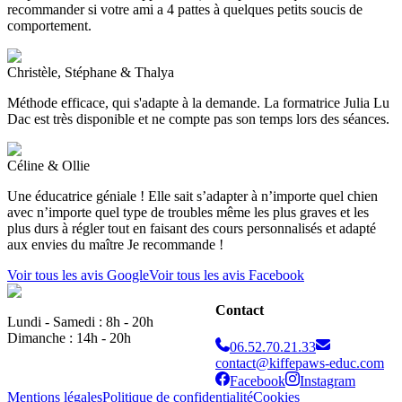
recommander si votre ami a 4 pattes à quelques petits soucis de
comportement.
Christèle, Stéphane & Thalya
Méthode efficace, qui s'adapte à la demande. La formatrice Julia Lu
Dac est très disponible et ne compte pas son temps lors des séances.
Céline & Ollie
Une éducatrice géniale ! Elle sait s’adapter à n’importe quel chien
avec n’importe quel type de troubles même les plus graves et les
plus durs à régler tout en faisant des cours personnalisés et adapté
aux envies du maître Je recommande !
Voir tous les avis Google
Voir tous les avis Facebook
Contact
Lundi - Samedi : 8h - 20h
Dimanche : 14h - 20h
06.52.70.21.33
contact@kiffepaws-educ.com
Facebook
Instagram
Mentions légales
Politique de confidentialité
Cookies