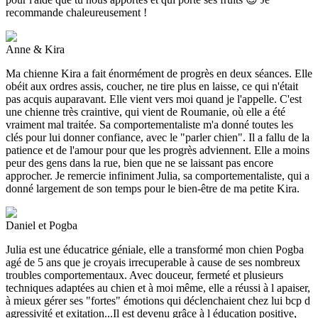
recommande chaleureusement !
Anne & Kira
Ma chienne Kira a fait énormément de progrès en deux séances. Elle
obéit aux ordres assis, coucher, ne tire plus en laisse, ce qui n'était
pas acquis auparavant. Elle vient vers moi quand je l'appelle. C'est
une chienne très craintive, qui vient de Roumanie, où elle a été
vraiment mal traitée. Sa comportementaliste m'a donné toutes les
clés pour lui donner confiance, avec le "parler chien". Il a fallu de la
patience et de l'amour pour que les progrès adviennent. Elle a moins
peur des gens dans la rue, bien que ne se laissant pas encore
approcher. Je remercie infiniment Julia, sa comportementaliste, qui a
donné largement de son temps pour le bien-être de ma petite Kira.
Daniel et Pogba
Julia est une éducatrice géniale, elle a transformé mon chien Pogba
agé de 5 ans que je croyais irrecuperable à cause de ses nombreux
troubles comportementaux. Avec douceur, fermeté et plusieurs
techniques adaptées au chien et à moi même, elle a réussi à l apaiser,
à mieux gérer ses "fortes" émotions qui déclenchaient chez lui bcp d
agressivité et exitation...Il est devenu grâce à l éducation positive,