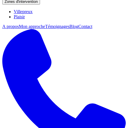
Zones d'intervention
Villepreux
Plaisir
A propos
Mon approche
Témoignages
Blog
Contact