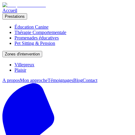
Accueil
Prestations
Éducation Canine
Thérapie Comportementale
Promenades éducatives
Pet Sitting & Pension
Zones d'intervention
Villepreux
Plaisir
A propos
Mon approche
Témoignages
Blog
Contact